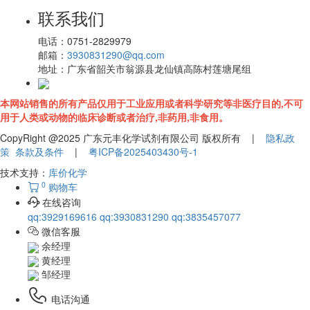
联系我们
电话：
0751-2829979
邮箱：
3930831290@qq.com
地址：
广东省韶关市翁源县龙仙镇高陈村莲塘尾组
本网站销售的所有产品仅用于工业应用或者科学研究等非医疗目的,不可
用于人类或动物的临床诊断或者治疗,非药用,非食用。
CopyRight @2025 广东元丰化学试剂有限公司 版权所有 |
隐私政
策
条款及条件
|
粤ICP备2025403430号-1
技术支持：
库价化学
0
购物车
在线咨询
qq:3929169616
qq:3930831290
qq:3835457077
微信客服
余经理
黄经理
邹经理
电话沟通