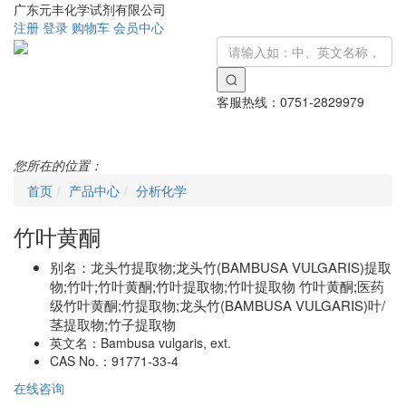
广东元丰化学试剂有限公司
注册
登录
购物车
会员中心
客服热线：
0751-2829979
Toggle
navigati
您所在的位置：
首页
产品中心
分析化学
竹叶黄酮
别名：
龙头竹提取物;龙头竹(BAMBUSA VULGARIS)提取
物;竹叶;竹叶黄酮;竹叶提取物;竹叶提取物 竹叶黄酮;医药
级竹叶黄酮;竹提取物;龙头竹(BAMBUSA VULGARIS)叶/
茎提取物;竹子提取物
英文名：
Bambusa vulgaris, ext.
CAS No.：
91771-33-4
在线咨询