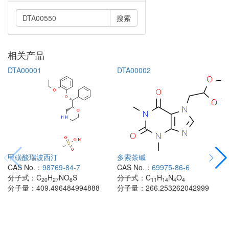
搜索
相关产品
DTA00001
DTA00002
甲磺酸瑞波西汀
多索茶碱
CAS No.：
98769-84-7
CAS No.：
69975-86-6
分子式：
C
H
NO
S
分子式：
C
H
N
O
20
27
6
11
14
4
4
分子量：
409.496484994888
分子量：
266.253262042999