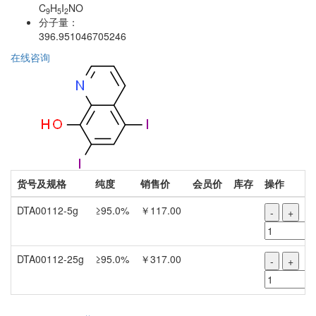
C
H
I
NO
9
5
2
分子量：
396.951046705246
在线咨询
货号及规格
纯度
销售价
会员价
库存
操作
DTA00112-5g
≥95.0%
￥117.00
-
+
DTA00112-25g
≥95.0%
￥317.00
-
+