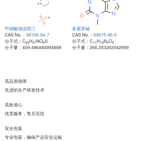
甲磺酸瑞波西汀
多索茶碱
CAS No.：
98769-84-7
CAS No.：
69975-86-6
分子式：
C
H
NO
S
分子式：
C
H
N
O
20
27
6
11
14
4
4
分子量：
409.496484994888
分子量：
266.253262042999
高品质保障
先进的生产研发技术
高效省心
优质服务，售后无忧
安全包装
专业包装，确保产品安全运输