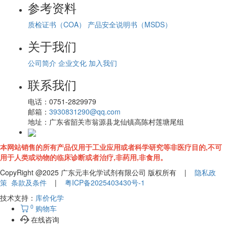
参考资料
质检证书（COA）
产品安全说明书（MSDS）
关于我们
公司简介
企业文化
加入我们
联系我们
电话：
0751-2829979
邮箱：
3930831290@qq.com
地址：
广东省韶关市翁源县龙仙镇高陈村莲塘尾组
本网站销售的所有产品仅用于工业应用或者科学研究等非医疗目的,不可
用于人类或动物的临床诊断或者治疗,非药用,非食用。
CopyRight @2025 广东元丰化学试剂有限公司 版权所有 |
隐私政
策
条款及条件
|
粤ICP备2025403430号-1
技术支持：
库价化学
0
购物车
在线咨询