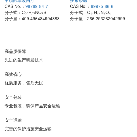
甲磺酸瑞波西汀
多索茶碱
CAS No.：
98769-84-7
CAS No.：
69975-86-6
分子式：
C
H
NO
S
分子式：
C
H
N
O
20
27
6
11
14
4
4
分子量：
409.496484994888
分子量：
266.253262042999
高品质保障
先进的生产研发技术
高效省心
优质服务，售后无忧
安全包装
专业包装，确保产品安全运输
安全运输
完善的保护措施安全运输