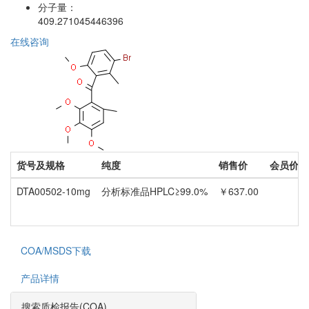
分子量：
409.271045446396
在线咨询
货号及规格
纯度
销售价
会员价
DTA00502-10mg
分析标准品HPLC≥99.0%
￥637.00
COA/MSDS下载
产品详情
搜索质检报告(COA)