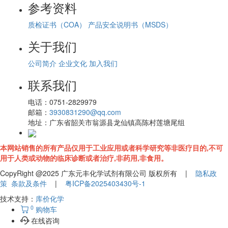
参考资料
质检证书（COA）
产品安全说明书（MSDS）
关于我们
公司简介
企业文化
加入我们
联系我们
电话：
0751-2829979
邮箱：
3930831290@qq.com
地址：
广东省韶关市翁源县龙仙镇高陈村莲塘尾组
本网站销售的所有产品仅用于工业应用或者科学研究等非医疗目的,不可
用于人类或动物的临床诊断或者治疗,非药用,非食用。
CopyRight @2025 广东元丰化学试剂有限公司 版权所有 |
隐私政
策
条款及条件
|
粤ICP备2025403430号-1
技术支持：
库价化学
0
购物车
在线咨询