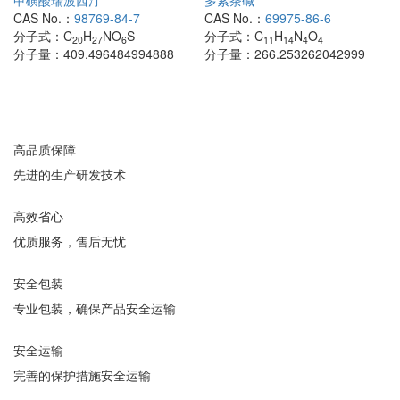
甲磺酸瑞波西汀
多索茶碱
CAS No.：
98769-84-7
CAS No.：
69975-86-6
分子式：
C
H
NO
S
分子式：
C
H
N
O
20
27
6
11
14
4
4
分子量：
409.496484994888
分子量：
266.253262042999
高品质保障
先进的生产研发技术
高效省心
优质服务，售后无忧
安全包装
专业包装，确保产品安全运输
安全运输
完善的保护措施安全运输