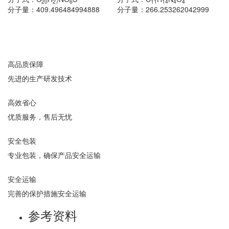
20
27
6
11
14
4
4
分子量：
409.496484994888
分子量：
266.253262042999
高品质保障
先进的生产研发技术
高效省心
优质服务，售后无忧
安全包装
专业包装，确保产品安全运输
安全运输
完善的保护措施安全运输
参考资料