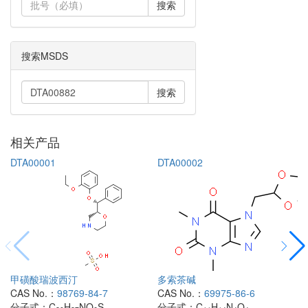
搜索
搜索MSDS
搜索
相关产品
DTA00001
DTA00002
甲磺酸瑞波西汀
多索茶碱
CAS No.：
98769-84-7
CAS No.：
69975-86-6
分子式：
C
H
NO
S
分子式：
C
H
N
O