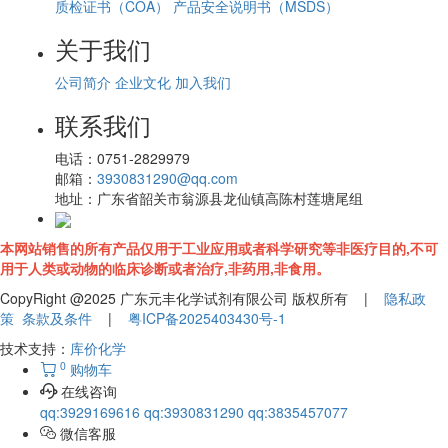
质检证书（COA）
产品安全说明书（MSDS）
关于我们
公司简介
企业文化
加入我们
联系我们
电话：
0751-2829979
邮箱：
3930831290@qq.com
地址：
广东省韶关市翁源县龙仙镇高陈村莲塘尾组
本网站销售的所有产品仅用于工业应用或者科学研究等非医疗目的,不可
用于人类或动物的临床诊断或者治疗,非药用,非食用。
CopyRight @2025 广东元丰化学试剂有限公司 版权所有 |
隐私政
策
条款及条件
|
粤ICP备2025403430号-1
技术支持：
库价化学
0
购物车
在线咨询
qq:3929169616
qq:3930831290
qq:3835457077
微信客服