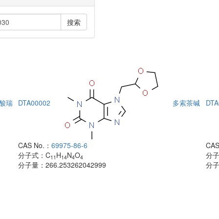
搜索
酸瑞
DTA00002
多索茶碱
DTA
CAS No.：
69975-86-6
CAS
分子式：
C
H
N
O
分
11
14
4
4
分子量：
266.253262042999
分