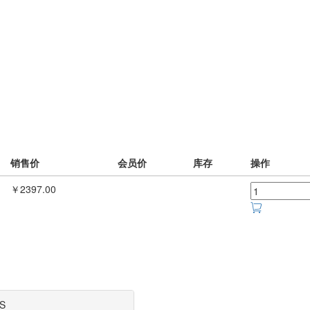
销售价
会员价
库存
操作
￥2397.00
S