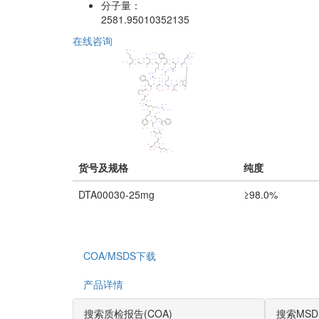
分子量：
2581.95010352135
在线咨询
货号及规格
纯度
DTA00030-25mg
≥98.0%
COA/MSDS下载
产品详情
搜索质检报告(COA)
搜索MSD