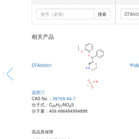
搜索
相关产品
DTA00001
甲磺
波西汀
CAS No.：
98769-84-7
分子式：
C
H
NO
S
20
27
6
分子量：
409.496484994888
高品质保障