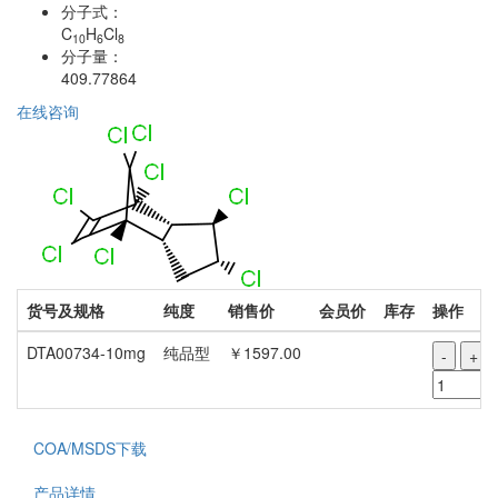
分子式：
C
H
Cl
10
6
8
分子量：
409.77864
在线咨询
货号及规格
纯度
销售价
会员价
库存
操作
DTA00734-10mg
纯品型
￥1597.00
-
+
COA/MSDS下载
产品详情