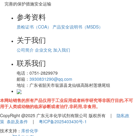
完善的保护措施安全运输
参考资料
质检证书（COA）
产品安全说明书（MSDS）
关于我们
公司简介
企业文化
加入我们
联系我们
电话：
0751-2829979
邮箱：
3930831290@qq.com
地址：
广东省韶关市翁源县龙仙镇高陈村莲塘尾组
本网站销售的所有产品仅用于工业应用或者科学研究等非医疗目的,不可
用于人类或动物的临床诊断或者治疗,非药用,非食用。
CopyRight @2025 广东元丰化学试剂有限公司 版权所有 |
隐私政
策
条款及条件
|
粤ICP备2025403430号-1
技术支持：
库价化学
0