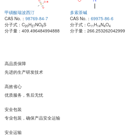
甲磺酸瑞波西汀
多索茶碱
CAS No.：
98769-84-7
CAS No.：
69975-86-6
分子式：
C
H
NO
S
分子式：
C
H
N
O
20
27
6
11
14
4
4
分子量：
409.496484994888
分子量：
266.253262042999
高品质保障
先进的生产研发技术
高效省心
优质服务，售后无忧
安全包装
专业包装，确保产品安全运输
安全运输