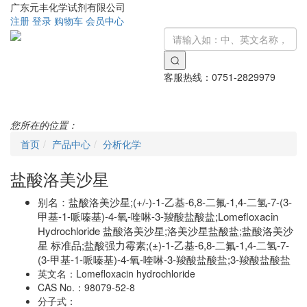
广东元丰化学试剂有限公司
注册
登录
购物车
会员中心
客服热线：
0751-2829979
Toggle
navigati
您所在的位置：
首页
产品中心
分析化学
盐酸洛美沙星
别名：
盐酸洛美沙星;(+/-)-1-乙基-6,8-二氟-1,4-二氢-7-(3-
甲基-1-哌嗪基)-4-氧-喹啉-3-羧酸盐酸盐;Lomefloxacin
Hydrochloride 盐酸洛美沙星;洛美沙星盐酸盐;盐酸洛美沙
星 标准品;盐酸强力霉素;(±)-1-乙基-6,8-二氟-1,4-二氢-7-
(3-甲基-1-哌嗪基)-4-氧-喹啉-3-羧酸盐酸盐;3-羧酸盐酸盐
英文名：
Lomefloxacin hydrochloride
CAS No.：
98079-52-8
分子式：