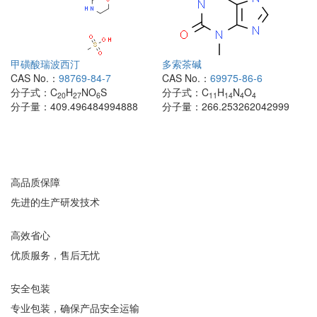
甲磺酸瑞波西汀
多索茶碱
CAS No.：
98769-84-7
CAS No.：
69975-86-6
分子式：
C
H
NO
S
分子式：
C
H
N
O
20
27
6
11
14
4
4
分子量：
409.496484994888
分子量：
266.253262042999
高品质保障
先进的生产研发技术
高效省心
优质服务，售后无忧
安全包装
专业包装，确保产品安全运输