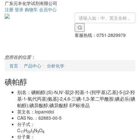
广东元丰化学试剂有限公司
注册
登录
购物车
会员中心
客服热线：
0751-2829979
Toggle
navigati
您所在的位置：
首页
产品中心
分析化学
碘帕醇
别名：
碘帕醇;(S)-N,N'-双[2-羟基-1-(羟甲基)乙基]-5-[(2-羟
基-1-氧代丙基)氨基]-2,4,6-三碘-1,3-苯二甲酰胺;碘必乐(碘
帕醇);碘异酞醇;碘异酞醇 EP标准品
英文名：
Iopamidol
CAS No.：
62883-00-5
分子式：
C
H
I
N
O
17
22
3
3
8
分子量：