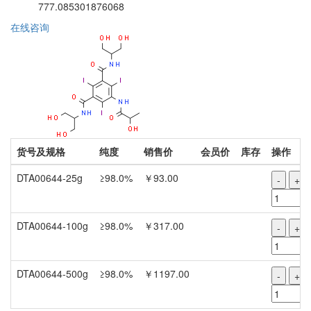
777.085301876068
在线咨询
货号及规格
纯度
销售价
会员价
库存
操作
DTA00644-25g
≥98.0%
￥93.00
-
+
DTA00644-100g
≥98.0%
￥317.00
-
+
DTA00644-500g
≥98.0%
￥1197.00
-
+