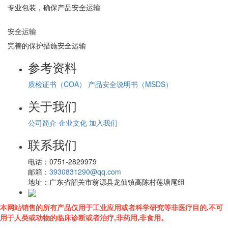
专业包装，确保产品安全运输
安全运输
完善的保护措施安全运输
参考资料
质检证书（COA）
产品安全说明书（MSDS）
关于我们
公司简介
企业文化
加入我们
联系我们
电话：
0751-2829979
邮箱：
3930831290@qq.com
地址：
广东省韶关市翁源县龙仙镇高陈村莲塘尾组
本网站销售的所有产品仅用于工业应用或者科学研究等非医疗目的,不可
用于人类或动物的临床诊断或者治疗,非药用,非食用。