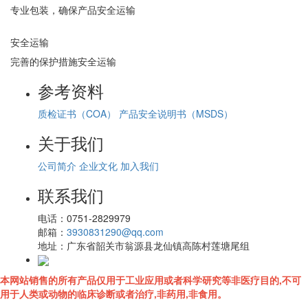
专业包装，确保产品安全运输
安全运输
完善的保护措施安全运输
参考资料
质检证书（COA）
产品安全说明书（MSDS）
关于我们
公司简介
企业文化
加入我们
联系我们
电话：
0751-2829979
邮箱：
3930831290@qq.com
地址：
广东省韶关市翁源县龙仙镇高陈村莲塘尾组
本网站销售的所有产品仅用于工业应用或者科学研究等非医疗目的,不可
用于人类或动物的临床诊断或者治疗,非药用,非食用。