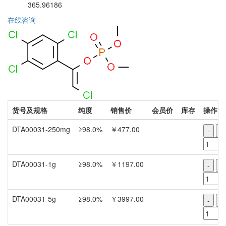
365.96186
在线咨询
货号及规格
纯度
销售价
会员价
库存
操作
DTA00031-250mg
≥98.0%
￥477.00
-
+
DTA00031-1g
≥98.0%
￥1197.00
-
+
DTA00031-5g
≥98.0%
￥3997.00
-
+