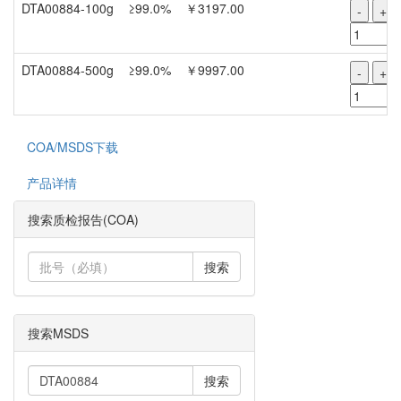
DTA00884-100g
≥99.0%
￥3197.00
-
+
DTA00884-500g
≥99.0%
￥9997.00
-
+
COA/MSDS下载
产品详情
搜索质检报告(COA)
搜索
搜索MSDS
搜索