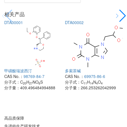
相关产品
DTA00001
DTA00002
甲磺酸瑞波西汀
多索茶碱
CAS No.：
98769-84-7
CAS No.：
69975-86-6
分子式：
C
H
NO
S
分子式：
C
H
N
O
20
27
6
11
14
4
4
分子量：
409.496484994888
分子量：
266.253262042999
高品质保障
先进的生产研发技术