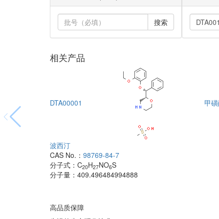
搜索
相关产品
DTA00001
甲磺
波西汀
CAS No.：
98769-84-7
分子式：
C
H
NO
S
20
27
6
分子量：
409.496484994888
高品质保障