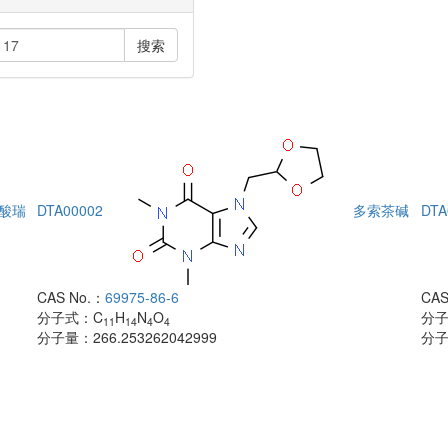
搜索
酸瑞
DTA00002
多索茶碱
DTA
CAS No.：
69975-86-6
CAS
分子式：
C
H
N
O
分
11
14
4
4
分子量：
266.253262042999
分