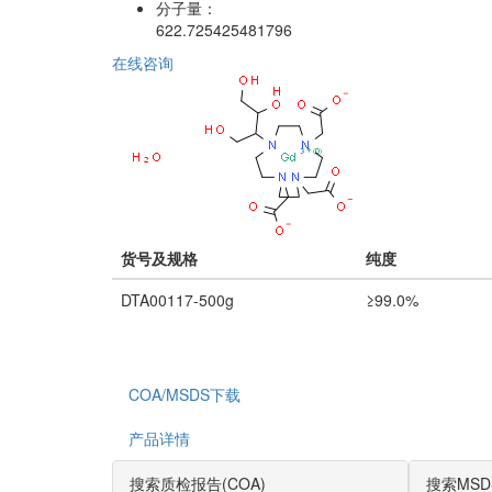
分子量：
622.725425481796
在线咨询
货号及规格
纯度
DTA00117-500g
≥99.0%
COA/MSDS下载
产品详情
搜索质检报告(COA)
搜索MSD