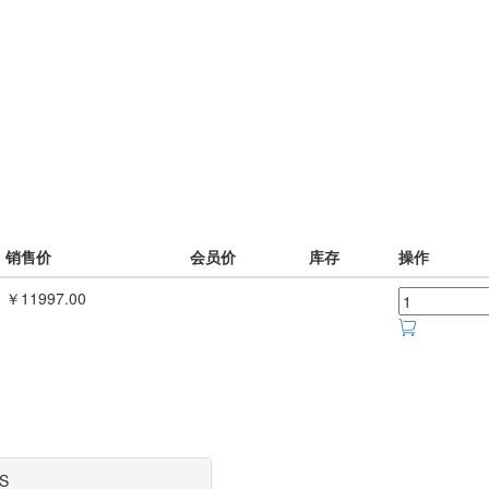
销售价
会员价
库存
操作
￥11997.00
S