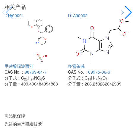
相关产品
DTA00001
DTA00002
甲磺酸瑞波西汀
多索茶碱
CAS No.：
98769-84-7
CAS No.：
69975-86-6
分子式：
C
H
NO
S
分子式：
C
H
N
O
20
27
6
11
14
4
4
分子量：
409.496484994888
分子量：
266.253262042999
高品质保障
先进的生产研发技术