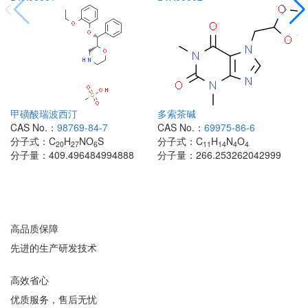
甲磺酸瑞波西汀
多索茶碱
CAS No.：
98769-84-7
CAS No.：
69975-86-6
分子式：
C
H
NO
S
分子式：
C
H
N
O
20
27
6
11
14
4
4
分子量：
409.496484994888
分子量：
266.253262042999
高品质保障
先进的生产研发技术
高效省心
优质服务，售后无忧