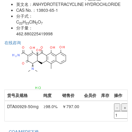
英文名：
ANHYDROTETRACYCLINE HYDROCHLORIDE
CAS No.：
13803-65-1
分子式：
C
H
ClN
O
22
23
2
7
分子量：
462.880225419998
在线咨询
货号及规格
纯度
销售价
会员价
库存
操作
DTA00929-50mg
≥98.0%
￥797.00
-
+
COA/MSDS下载