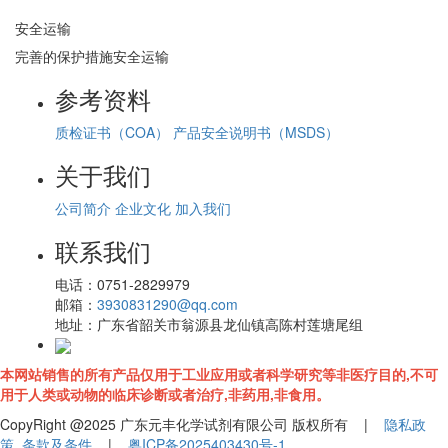
安全运输
完善的保护措施安全运输
参考资料
质检证书（COA）
产品安全说明书（MSDS）
关于我们
公司简介
企业文化
加入我们
联系我们
电话：
0751-2829979
邮箱：
3930831290@qq.com
地址：
广东省韶关市翁源县龙仙镇高陈村莲塘尾组
本网站销售的所有产品仅用于工业应用或者科学研究等非医疗目的,不可
用于人类或动物的临床诊断或者治疗,非药用,非食用。
CopyRight @2025 广东元丰化学试剂有限公司 版权所有 |
隐私政
策
条款及条件
|
粤ICP备2025403430号-1