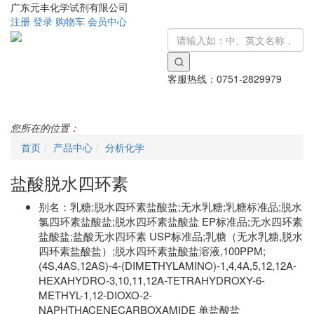
广东元丰化学试剂有限公司
注册
登录
购物车
会员中心
客服热线：
0751-2829979
Toggle
navigati
您所在的位置：
首页
产品中心
分析化学
盐酸脱水四环素
别名：
乳糖;脱水四环素盐酸盐;无水乳糖;乳糖标准品;脱水
氯四环素盐酸盐;脱水四环素盐酸盐 EP标准品;无水四环素
盐酸盐;盐酸无水四环素 USP标准品;乳糖（无水乳糖,脱水
四环素盐酸盐）;脱水四环素盐酸盐溶液,100PPM;
(4S,4AS,12AS)-4-(DIMETHYLAMINO)-1,4,4A,5,12,12A-
HEXAHYDRO-3,10,11,12A-TETRAHYDROXY-6-
METHYL-1,12-DIOXO-2-
NAPHTHACENECARBOXAMIDE 单盐酸盐