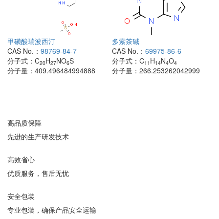
甲磺酸瑞波西汀
多索茶碱
CAS No.：
98769-84-7
CAS No.：
69975-86-6
分子式：
C
H
NO
S
分子式：
C
H
N
O
20
27
6
11
14
4
4
分子量：
409.496484994888
分子量：
266.253262042999
高品质保障
先进的生产研发技术
高效省心
优质服务，售后无忧
安全包装
专业包装，确保产品安全运输