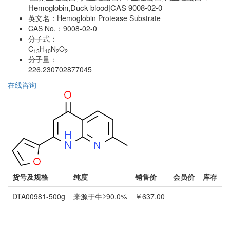
Hemoglobin,Duck blood|CAS 9008-02-0
英文名：
Hemoglobin Protease Substrate
CAS No.：
9008-02-0
分子式：
C
H
N
O
13
10
2
2
分子量：
226.230702877045
在线咨询
货号及规格
纯度
销售价
会员价
库存
DTA00981-500g
来源于牛≥90.0%
￥637.00