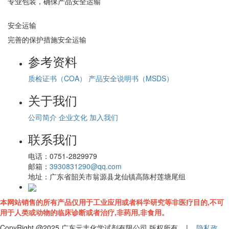
专业包装，确保产品安全运输
安全运输
完善的保护措施安全运输
参考资料
质检证书（COA）
产品安全说明书（MSDS）
关于我们
公司简介
企业文化
加入我们
联系我们
电话：
0751-2829979
邮箱：
3930831290@qq.com
地址：
广东省韶关市翁源县龙仙镇高陈村莲塘尾组
本网站销售的所有产品仅用于工业应用或者科学研究等非医疗目的,不可
用于人类或动物的临床诊断或者治疗,非药用,非食用。
CopyRight @2025 广东元丰化学试剂有限公司 版权所有 |
隐私政