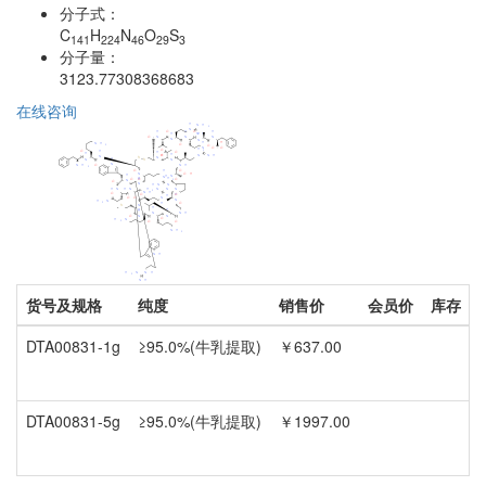
分子式：
C
H
N
O
S
141
224
46
29
3
分子量：
3123.77308368683
在线咨询
货号及规格
纯度
销售价
会员价
库存
DTA00831-1g
≥95.0%(牛乳提取)
￥637.00
DTA00831-5g
≥95.0%(牛乳提取)
￥1997.00