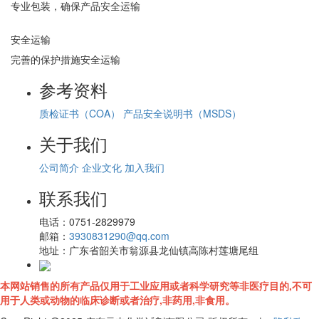
专业包装，确保产品安全运输
安全运输
完善的保护措施安全运输
参考资料
质检证书（COA）
产品安全说明书（MSDS）
关于我们
公司简介
企业文化
加入我们
联系我们
电话：
0751-2829979
邮箱：
3930831290@qq.com
地址：
广东省韶关市翁源县龙仙镇高陈村莲塘尾组
本网站销售的所有产品仅用于工业应用或者科学研究等非医疗目的,不可
用于人类或动物的临床诊断或者治疗,非药用,非食用。