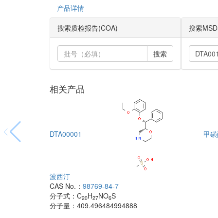
产品详情
搜索质检报告(COA)
搜索MSD
搜索
相关产品
DTA00001
甲磺
波西汀
CAS No.：
98769-84-7
分子式：
C
H
NO
S
20
27
6
分子量：
409.496484994888