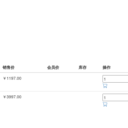
销售价
会员价
库存
操作
￥1197.00
￥3997.00