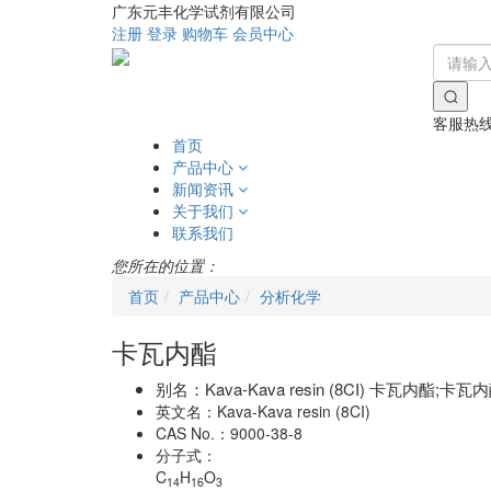
广东元丰化学试剂有限公司
注册
登录
购物车
会员中心
客服热
首页
产品中心
新闻资讯
关于我们
联系我们
您所在的位置：
首页
产品中心
分析化学
卡瓦内酯
别名：
Kava-Kava resin (8CI) 卡瓦内酯;
英文名：
Kava-Kava resin (8CI)
CAS No.：
9000-38-8
分子式：
C
H
O
14
16
3