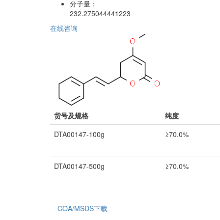
分子量：
232.275044441223
在线咨询
货号及规格
纯度
DTA00147-100g
≥70.0%
DTA00147-500g
≥70.0%
COA/MSDS下载