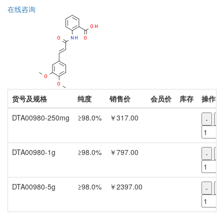
在线咨询
货号及规格
纯度
销售价
会员价
库存
操作
DTA00980-250mg
≥98.0%
￥317.00
-
+
DTA00980-1g
≥98.0%
￥797.00
-
+
DTA00980-5g
≥98.0%
￥2397.00
-
+