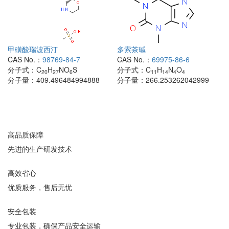
甲磺酸瑞波西汀
多索茶碱
CAS No.：
98769-84-7
CAS No.：
69975-86-6
分子式：
C
H
NO
S
分子式：
C
H
N
O
20
27
6
11
14
4
4
分子量：
409.496484994888
分子量：
266.253262042999
高品质保障
先进的生产研发技术
高效省心
优质服务，售后无忧
安全包装
专业包装，确保产品安全运输