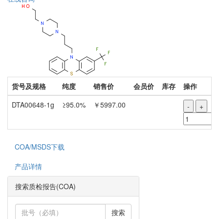
货号及规格
纯度
销售价
会员价
库存
操作
DTA00648-1g
≥95.0%
￥5997.00
-
+
COA/MSDS下载
产品详情
搜索质检报告(COA)
搜索