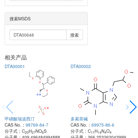
搜索MSDS
搜索
相关产品
DTA00001
DTA00002
甲磺酸瑞波西汀
多索茶碱
CAS No.：
98769-84-7
CAS No.：
69975-86-6
分子式：
C
H
NO
S
分子式：
C
H
N
O
20
27
6
11
14
4
4
分子量：
409.496484994888
分子量：
266.253262042999