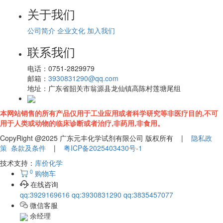
关于我们
公司简介
企业文化
加入我们
联系我们
电话：
0751-2829979
邮箱：
3930831290@qq.com
地址：
广东省韶关市翁源县龙仙镇高陈村莲塘尾组
本网站销售的所有产品仅用于工业应用或者科学研究等非医疗目的,不可
用于人类或动物的临床诊断或者治疗,非药用,非食用。
CopyRight @2025 广东元丰化学试剂有限公司 版权所有 |
隐私政
策
条款及条件
|
粤ICP备2025403430号-1
技术支持：
库价化学
0
购物车
在线咨询
qq:3929169616
qq:3930831290
qq:3835457077
微信客服
余经理