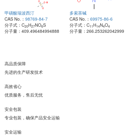
甲磺酸瑞波西汀
多索茶碱
CAS No.：
98769-84-7
CAS No.：
69975-86-6
分子式：
C
H
NO
S
分子式：
C
H
N
O
20
27
6
11
14
4
4
分子量：
409.496484994888
分子量：
266.253262042999
高品质保障
先进的生产研发技术
高效省心
优质服务，售后无忧
安全包装
专业包装，确保产品安全运输
安全运输