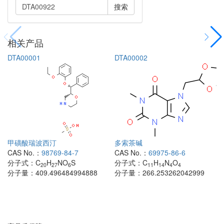
搜索
相关产品
DTA00001
DTA00002
甲磺酸瑞波西汀
多索茶碱
CAS No.：
98769-84-7
CAS No.：
69975-86-6
分子式：
C
H
NO
S
分子式：
C
H
N
O
20
27
6
11
14
4
4
分子量：
409.496484994888
分子量：
266.253262042999