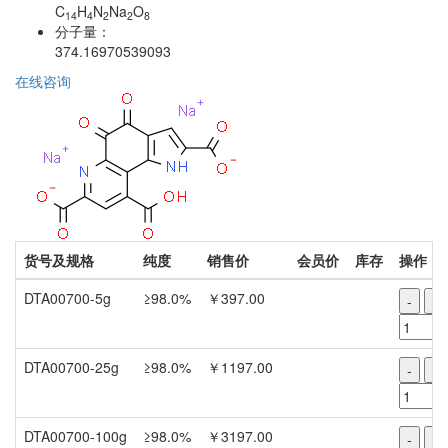
C
H
N
Na
O
14
4
2
2
8
分子量：
374.16970539093
在线咨询
货号及规格
纯度
销售价
会员价
库存
操作
DTA00700-5g
≥98.0%
￥397.00
-
+
DTA00700-25g
≥98.0%
￥1197.00
-
+
DTA00700-100g
≥98.0%
￥3197.00
-
+