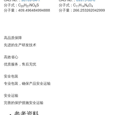
分子式：
C
H
NO
S
分子式：
C
H
N
O
20
27
6
11
14
4
4
分子量：
409.496484994888
分子量：
266.253262042999
高品质保障
先进的生产研发技术
高效省心
优质服务，售后无忧
安全包装
专业包装，确保产品安全运输
安全运输
完善的保护措施安全运输
参考资料