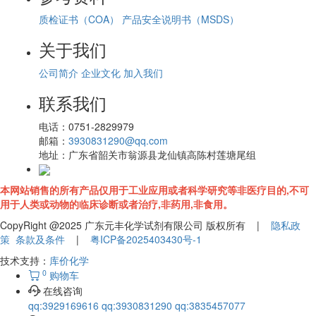
质检证书（COA）
产品安全说明书（MSDS）
关于我们
公司简介
企业文化
加入我们
联系我们
电话：
0751-2829979
邮箱：
3930831290@qq.com
地址：
广东省韶关市翁源县龙仙镇高陈村莲塘尾组
本网站销售的所有产品仅用于工业应用或者科学研究等非医疗目的,不可
用于人类或动物的临床诊断或者治疗,非药用,非食用。
CopyRight @2025 广东元丰化学试剂有限公司 版权所有 |
隐私政
策
条款及条件
|
粤ICP备2025403430号-1
技术支持：
库价化学
0
购物车
在线咨询
qq:3929169616
qq:3930831290
qq:3835457077