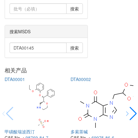
搜索
搜索MSDS
搜索
相关产品
DTA00001
DTA00002
甲磺酸瑞波西汀
多索茶碱
CAS No.：
98769-84-7
CAS No.：
69975-86-6