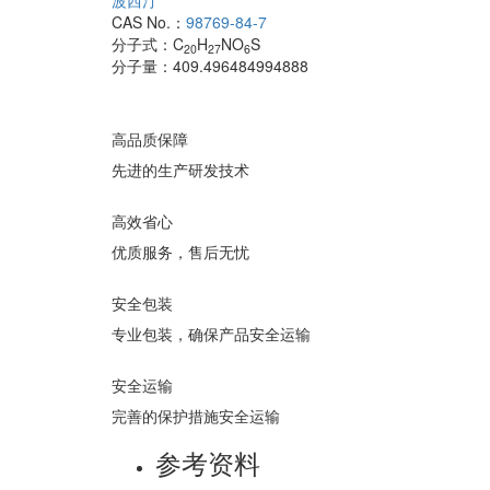
波西汀
CAS No.：
98769-84-7
分子式：
C
H
NO
S
20
27
6
分子量：
409.496484994888
高品质保障
先进的生产研发技术
高效省心
优质服务，售后无忧
安全包装
专业包装，确保产品安全运输
安全运输
完善的保护措施安全运输
参考资料