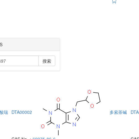
S
搜索
酸瑞
DTA00002
多索茶碱
DTA