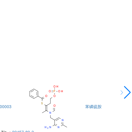
00003
苯磷硫胺
DTA00004