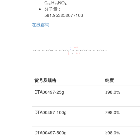
C
H
NO
36
71
4
分子量：
581.953252077103
在线咨询
货号及规格
纯度
DTA00497-25g
≥98.0%
DTA00497-100g
≥98.0%
DTA00497-500g
≥98.0%