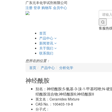
广东元丰化学试剂有限公司
注册
登录
购物车
会员中心
客服热
首页
产品中心
新闻资讯
关于我们
联系我们
您所在的位置：
首页
产品中心
分析化学
神经酰胺
别名：
神经酰胺;5-氨基-3-溴-1-甲基吲唑;
经酰胺混合物;神经酰胺6;神经酰胺II
英文名：
Ceramides Mixture
CAS No.：
100403-19-8
分子式：