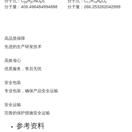
分子式：
C
H
NO
S
分子式：
C
H
N
O
20
27
6
11
14
4
4
分子量：
409.496484994888
分子量：
266.253262042999
高品质保障
先进的生产研发技术
高效省心
优质服务，售后无忧
安全包装
专业包装，确保产品安全运输
安全运输
完善的保护措施安全运输
参考资料