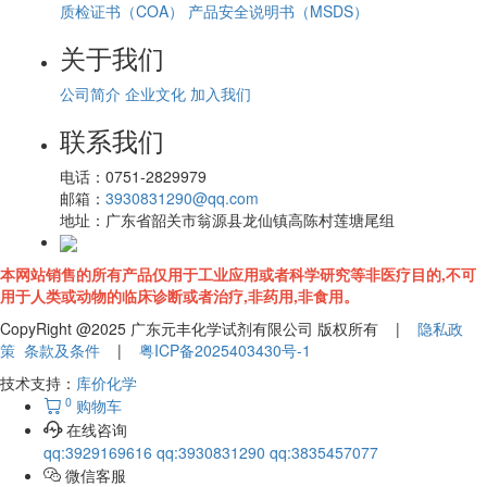
质检证书（COA）
产品安全说明书（MSDS）
关于我们
公司简介
企业文化
加入我们
联系我们
电话：
0751-2829979
邮箱：
3930831290@qq.com
地址：
广东省韶关市翁源县龙仙镇高陈村莲塘尾组
本网站销售的所有产品仅用于工业应用或者科学研究等非医疗目的,不可
用于人类或动物的临床诊断或者治疗,非药用,非食用。
CopyRight @2025 广东元丰化学试剂有限公司 版权所有 |
隐私政
策
条款及条件
|
粤ICP备2025403430号-1
技术支持：
库价化学
0
购物车
在线咨询
qq:3929169616
qq:3930831290
qq:3835457077
微信客服