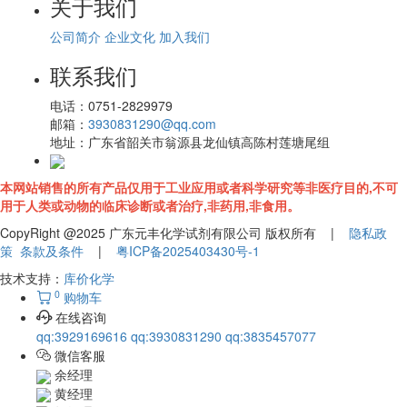
关于我们
公司简介
企业文化
加入我们
联系我们
电话：
0751-2829979
邮箱：
3930831290@qq.com
地址：
广东省韶关市翁源县龙仙镇高陈村莲塘尾组
本网站销售的所有产品仅用于工业应用或者科学研究等非医疗目的,不可
用于人类或动物的临床诊断或者治疗,非药用,非食用。
CopyRight @2025 广东元丰化学试剂有限公司 版权所有 |
隐私政
策
条款及条件
|
粤ICP备2025403430号-1
技术支持：
库价化学
0
购物车
在线咨询
qq:3929169616
qq:3930831290
qq:3835457077
微信客服
余经理
黄经理