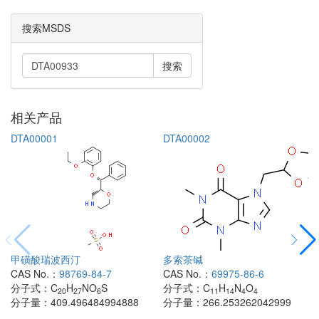
搜索MSDS
搜索
相关产品
DTA00001
DTA00002
甲磺酸瑞波西汀
多索茶碱
CAS No.：
98769-84-7
CAS No.：
69975-86-6
分子式：
C
H
NO
S
分子式：
C
H
N
O
20
27
6
11
14
4
4
分子量：
409.496484994888
分子量：
266.253262042999