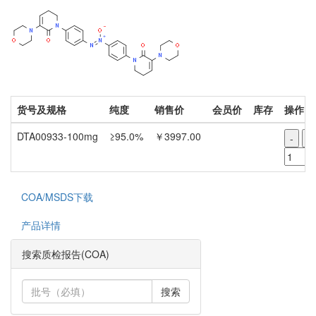
货号及规格
纯度
销售价
会员价
库存
操作
DTA00933-100mg
≥95.0%
￥3997.00
-
+
COA/MSDS下载
产品详情
搜索质检报告(COA)
搜索