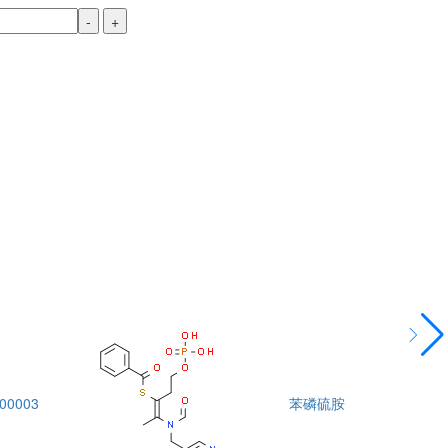
-
+
00003
苯磷硫胺
DTA00004