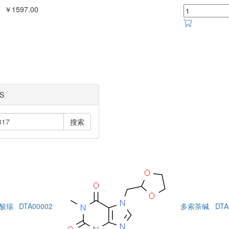
￥1597.00
S
搜索
酸瑞
DTA00002
多索茶碱
DTA