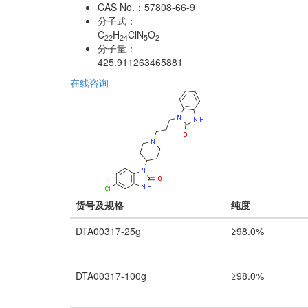
CAS No.：
57808-66-9
分子式：
C
H
ClN
O
22
24
5
2
分子量：
425.911263465881
在线咨询
货号及规格
纯度
DTA00317-25g
≥98.0%
DTA00317-100g
≥98.0%