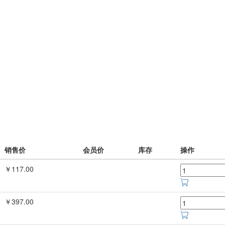
销售价
会员价
库存
操作
￥117.00
￥397.00