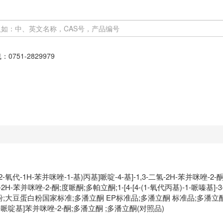
线：
0751-2829979
-2-氧代-1H-苯并咪唑-1-基)丙基]哌啶-4-基]-1,3-二氢-2H-苯并咪唑-2-酮;
2H-苯并咪唑-2-酮;度哌酮;多帕立酮;1-[4-[4-(1-氧代丙基)-1-哌嗪基]-3
酮;大豆蛋白粉;大豆蛋白粉国家标准;多潘立酮 EP标准品;多潘立酮 标准品;
基]4-哌啶基]苯并咪唑-2-酮;多潘立酮 ​;多潘立酮(对照品)