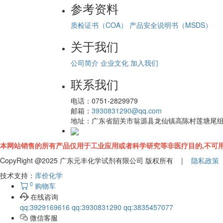
参考资料
质检证书（COA）
产品安全说明书（MSDS）
关于我们
公司简介
企业文化
加入我们
联系我们
电话：
0751-2829979
邮箱：
3930831290@qq.com
地址：
广东省韶关市翁源县龙仙镇高陈村莲塘尾
本网站销售的所有产品仅用于工业应用或者科学研究等非医疗目的,不可用
CopyRight @2025 广东元丰化学试剂有限公司 版权所有 |
隐私政策
技术支持：
库价化学
0
购物车
在线咨询
qq:3929169616
qq:3930831290
qq:3835457077
微信客服