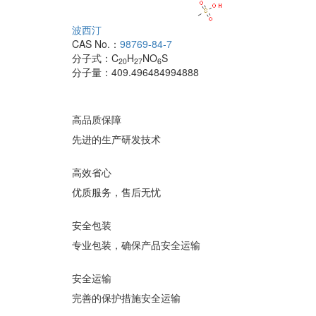
波西汀
CAS No.：
98769-84-7
分子式：
C
H
NO
S
20
27
6
分子量：
409.496484994888
高品质保障
先进的生产研发技术
高效省心
优质服务，售后无忧
安全包装
专业包装，确保产品安全运输
安全运输
完善的保护措施安全运输