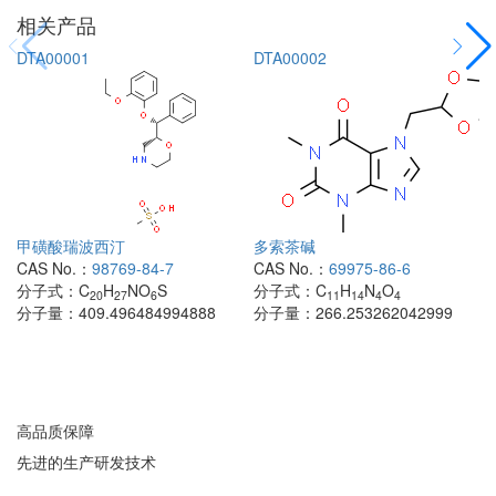
相关产品
DTA00001
DTA00002
甲磺酸瑞波西汀
多索茶碱
CAS No.：
98769-84-7
CAS No.：
69975-86-6
分子式：
C
H
NO
S
分子式：
C
H
N
O
20
27
6
11
14
4
4
分子量：
409.496484994888
分子量：
266.253262042999
高品质保障
先进的生产研发技术