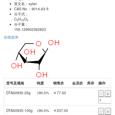
英文名：
xylan
CAS No.：
9014-63-5
分子式：
C
H
O
5
10
5
分子量：
150.129902362823
在线咨询
货号及规格
纯度
销售价
会员价
库存
操作
DTA00935-25g
≥90.0%
￥77.00
-
+
DTA00935-100g
≥90.0%
￥237.00
-
+