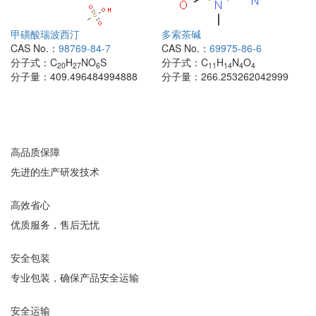
甲磺酸瑞波西汀
多索茶碱
CAS No.：
98769-84-7
CAS No.：
69975-86-6
分子式：
C
H
NO
S
分子式：
C
H
N
O
20
27
6
11
14
4
4
分子量：
409.496484994888
分子量：
266.253262042999
高品质保障
先进的生产研发技术
高效省心
优质服务，售后无忧
安全包装
专业包装，确保产品安全运输
安全运输