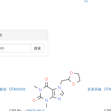
S
搜索
酸瑞
DTA00002
多索茶碱
DTA
CAS No.：
69975-86-6
CAS