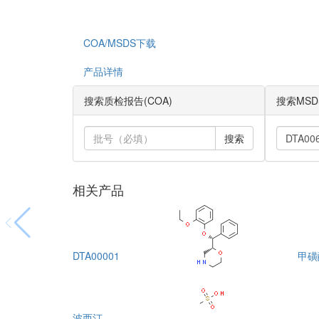
COA/MSDS下载
产品详情
搜索质检报告(COA)
搜索MSD
搜索
相关产品
DTA00001
甲磺
波西汀