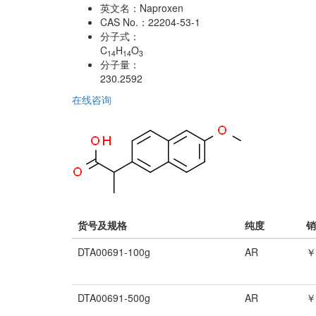
英文名：
Naproxen
CAS No.：
22204-53-1
分子式：
C
H
O
14
14
3
分子量：
230.2592
在线咨询
货号及规格
纯度
销
DTA00691-100g
AR
￥
DTA00691-500g
AR
￥