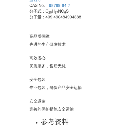
CAS No.：
98769-84-7
分子式：
C
H
NO
S
20
27
6
分子量：
409.496484994888
高品质保障
先进的生产研发技术
高效省心
优质服务，售后无忧
安全包装
专业包装，确保产品安全运输
安全运输
完善的保护措施安全运输
参考资料