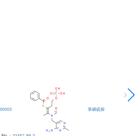
00003
苯磷硫胺
DTA00004
 No.：
22457-89-2
酰胺