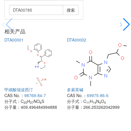
搜索
相关产品
DTA00001
DTA00002
甲磺酸瑞波西汀
多索茶碱
CAS No.：
98769-84-7
CAS No.：
69975-86-6
分子式：
C
H
NO
S
分子式：
C
H
N
O
20
27
6
11
14
4
4
分子量：
409.496484994888
分子量：
266.253262042999