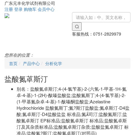
广东元丰化学试剂有限公司
注册
登录
购物车
会员中心
客服热线：
0751-2829979
Toggle
navigati
您所在的位置：
首页
产品中心
分析化学
盐酸氮䓬斯汀
别名：
盐酸氮卓斯汀;4-(4-氯苄基)-2-(六氢-1-甲基-1H-氮
卓-4-基)-1-(2H)-酞嗪盐酸盐;盐酸氮斯丁;4-(4-氯苄基)-2-
(1-甲基氮杂卓-4-基)-1-酞嗪酮盐酸盐;Azelastine
Hydrochloride 盐酸氮斯丁;氮?斯汀盐酸盐;氮卓斯汀-D4盐
酸;氮卓斯汀-D4盐酸盐盐 标准品;氮司汀;盐酸氮斯汀;盐
酸氮卓斯汀 EP标准品;盐酸氮卓斯汀 标准品;盐酸氮卓斯
汀及其杂质标准品;盐酸氮卓斯汀杂质;盐酸盐氮卓斯汀 标
准品;盐酸氮?斯汀;盐酸氮卓斯汀(对照品)