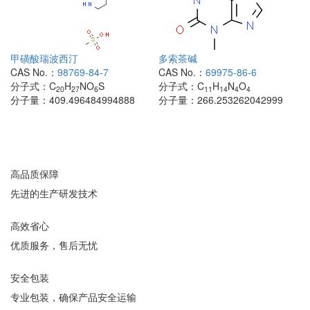
甲磺酸瑞波西汀
多索茶碱
CAS No.：
98769-84-7
CAS No.：
69975-86-6
分子式：
C
H
NO
S
分子式：
C
H
N
O
20
27
6
11
14
4
4
分子量：
409.496484994888
分子量：
266.253262042999
高品质保障
先进的生产研发技术
高效省心
优质服务，售后无忧
安全包装
专业包装，确保产品安全运输