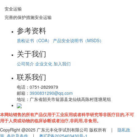
安全运输
完善的保护措施安全运输
参考资料
质检证书（COA）
产品安全说明书（MSDS）
关于我们
公司简介
企业文化
加入我们
联系我们
电话：
0751-2829979
邮箱：
3930831290@qq.com
地址：
广东省韶关市翁源县龙仙镇高陈村莲塘尾组
本网站销售的所有产品仅用于工业应用或者科学研究等非医疗目的,不可
用于人类或动物的临床诊断或者治疗,非药用,非食用。
CopyRight @2025 广东元丰化学试剂有限公司 版权所有 |
隐私政
策
条款及条件
|
粤ICP备2025403430号-1