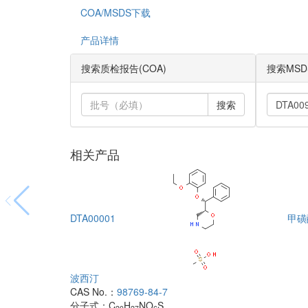
COA/MSDS下载
产品详情
搜索质检报告(COA)
搜索MSD
搜索
相关产品
DTA00001
甲磺
波西汀
CAS No.：
98769-84-7
分子式：
C
H
NO
S