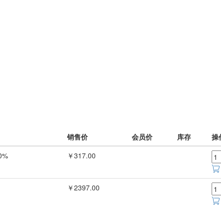
销售价
会员价
库存
操
0%
￥317.00
￥2397.00