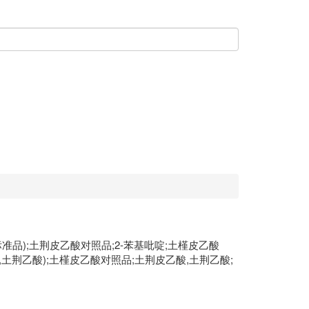
荆皮乙酸(标准品);土荆皮乙酸对照品;2-苯基吡啶;土槿皮乙酸
土槿皮乙酸,土荆乙酸);土槿皮乙酸对照品;土荆皮乙酸,土荆乙酸;