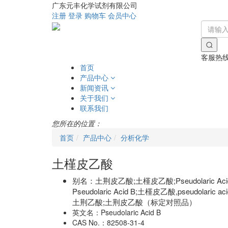
广东元丰化学试剂有限公司
注册
登录
购物车
会员中心
客服热
首页
产品中心
新闻资讯
关于我们
联系我们
您所在的位置：
首页
产品中心
分析化学
土槿皮乙酸
别名：
土荆皮乙酸;土槿皮乙酸;Pseudolaric 
Pseudolaric Acid B;土槿皮乙酸,pse
土荆乙酸;土荆皮乙酸（标定对照品）
英文名：
Pseudolaric Acid B
CAS No.：
82508-31-4