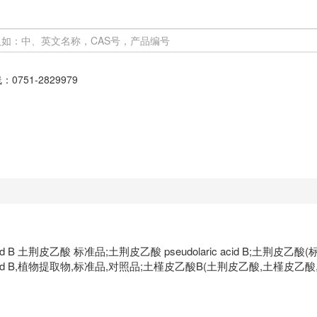
线：
0751-2829979
Acid B 土荆皮乙酸 标准品;土荆皮乙酸 pseudolaric acid B;土
udolaric acid B,植物提取物,标准品,对照品;土槿皮乙酸B(土荆皮乙酸,