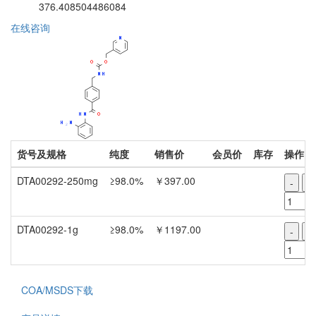
376.408504486084
在线咨询
货号及规格
纯度
销售价
会员价
库存
操作
DTA00292-250mg
≥98.0%
￥397.00
-
+
DTA00292-1g
≥98.0%
￥1197.00
-
+
COA/MSDS下载