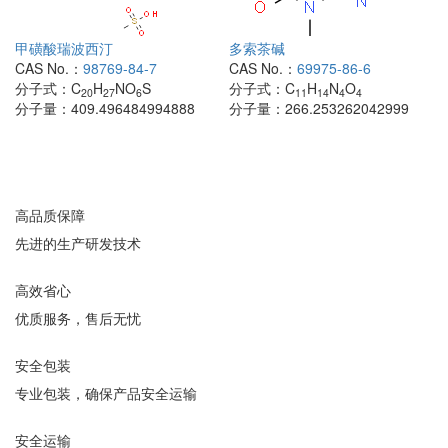
甲磺酸瑞波西汀
多索茶碱
CAS No.：
98769-84-7
CAS No.：
69975-86-6
分子式：
C
H
NO
S
分子式：
C
H
N
O
20
27
6
11
14
4
4
分子量：
409.496484994888
分子量：
266.253262042999
高品质保障
先进的生产研发技术
高效省心
优质服务，售后无忧
安全包装
专业包装，确保产品安全运输
安全运输