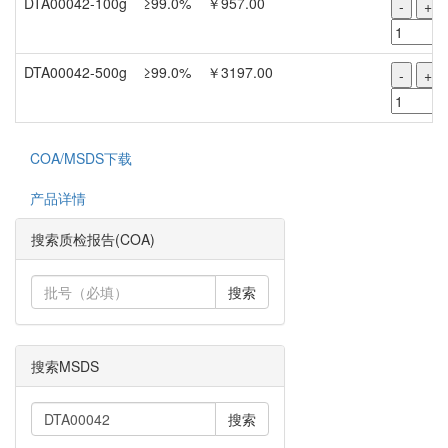
DTA00042-100g
≥99.0%
￥957.00
-
+
DTA00042-500g
≥99.0%
￥3197.00
-
+
COA/MSDS下载
产品详情
搜索质检报告(COA)
搜索
搜索MSDS
搜索