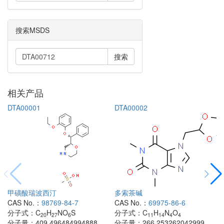
搜索MSDS
搜索
相关产品
DTA00001
DTA00002
甲磺酸瑞波西汀
多索茶碱
CAS No.：
98769-84-7
CAS No.：
69975-86-6
分子式：
C
H
NO
S
分子式：
C
H
N
O
20
27
6
11
14
4
4
分子量：
409.496484994888
分子量：
266.253262042999