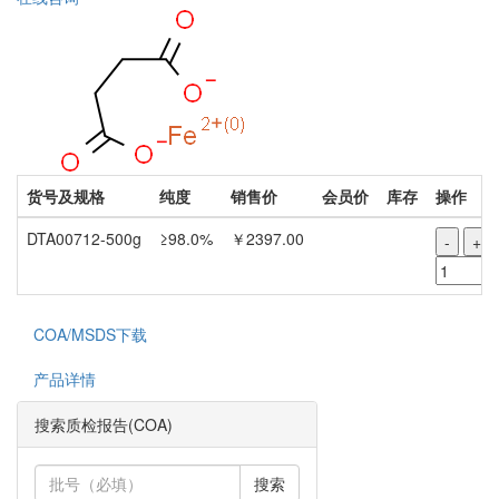
货号及规格
纯度
销售价
会员价
库存
操作
DTA00712-500g
≥98.0%
￥2397.00
-
+
COA/MSDS下载
产品详情
搜索质检报告(COA)
搜索