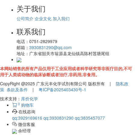
关于我们
公司简介
企业文化
加入我们
联系我们
电话：
0751-2829979
邮箱：
3930831290@qq.com
地址：
广东省韶关市翁源县龙仙镇高陈村莲塘尾组
本网站销售的所有产品仅用于工业应用或者科学研究等非医疗目的,不可
用于人类或动物的临床诊断或者治疗,非药用,非食用。
CopyRight @2025 广东元丰化学试剂有限公司 版权所有 |
隐私政
策
条款及条件
|
粤ICP备2025403430号-1
技术支持：
库价化学
0
购物车
在线咨询
qq:3929169616
qq:3930831290
qq:3835457077
微信客服
余经理