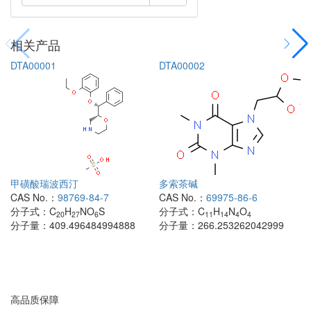
相关产品
DTA00001
DTA00002
甲磺酸瑞波西汀
多索茶碱
CAS No.：
98769-84-7
CAS No.：
69975-86-6
分子式：
C
H
NO
S
分子式：
C
H
N
O
20
27
6
11
14
4
4
分子量：
409.496484994888
分子量：
266.253262042999
高品质保障