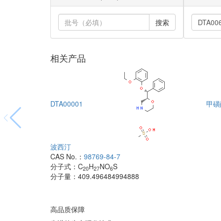
搜索
相关产品
DTA00001
甲磺
波西汀
CAS No.：
98769-84-7
分子式：
C
H
NO
S
20
27
6
分子量：
409.496484994888
高品质保障