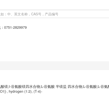
线：
0751-2829979
L-谷氨酸镁;l-谷氨酸镁四水合物;L-谷氨酸 半镁盐 四水合物;L-谷氨酸;L
O1]-, hydrogen (1:2), (T-4)-