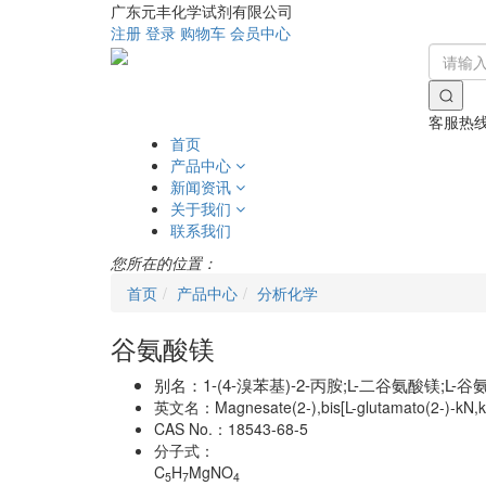
广东元丰化学试剂有限公司
注册
登录
购物车
会员中心
客服热
首页
产品中心
新闻资讯
关于我们
联系我们
您所在的位置：
首页
产品中心
分析化学
谷氨酸镁
别名：
1-(4-溴苯基)-2-丙胺;L-二谷氨酸镁;
英文名：
Magnesate(2-),bis[L-glutamato(2-)-kN,k
CAS No.：
18543-68-5
分子式：
C
H
MgNO
5
7
4