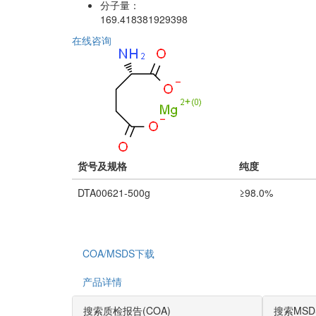
分子量：
169.418381929398
在线咨询
货号及规格
纯度
DTA00621-500g
≥98.0%
COA/MSDS下载
产品详情
搜索质检报告(COA)
搜索MSD