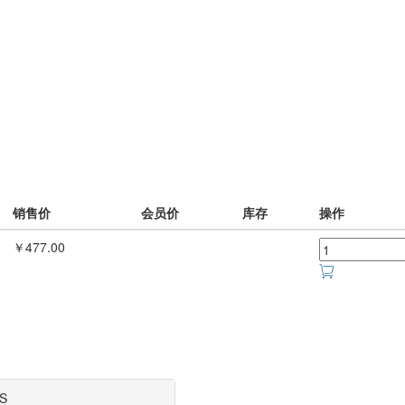
销售价
会员价
库存
操作
￥477.00
S