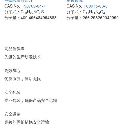
甲磺酸瑞波西汀
多索茶碱
CAS No.：
98769-84-7
CAS No.：
69975-86-6
分子式：
C
H
NO
S
分子式：
C
H
N
O
20
27
6
11
14
4
4
分子量：
409.496484994888
分子量：
266.253262042999
高品质保障
先进的生产研发技术
高效省心
优质服务，售后无忧
安全包装
专业包装，确保产品安全运输
安全运输
完善的保护措施安全运输