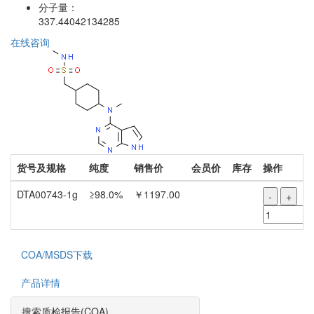
分子量：
337.44042134285
在线咨询
货号及规格
纯度
销售价
会员价
库存
操作
DTA00743-1g
≥98.0%
￥1197.00
-
+
COA/MSDS下载
产品详情
搜索质检报告(COA)