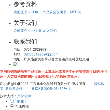
参考资料
质检证书（COA）
产品安全说明书（MSDS）
关于我们
公司简介
企业文化
加入我们
联系我们
电话：
0751-2829979
邮箱：
3930831290@qq.com
地址：
广东省韶关市翁源县龙仙镇高陈村莲塘尾组
本网站销售的所有产品仅用于工业应用或者科学研究等非医疗目的,不可
用于人类或动物的临床诊断或者治疗,非药用,非食用。
CopyRight @2025 广东元丰化学试剂有限公司 版权所有 |
隐私政
策
条款及条件
|
粤ICP备2025403430号-1
技术支持：
库价化学
0
购物车
在线咨询