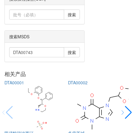
搜索
搜索MSDS
搜索
相关产品
DTA00001
DTA00002