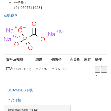
分子量：
191.95077419281
在线咨询
货号及规格
纯度
销售价
会员价
库存
操作
DTA00086-100g
≥98.0%
￥397.00
-
+
COA/MSDS下载
产品详情
搜索质检报告(COA)