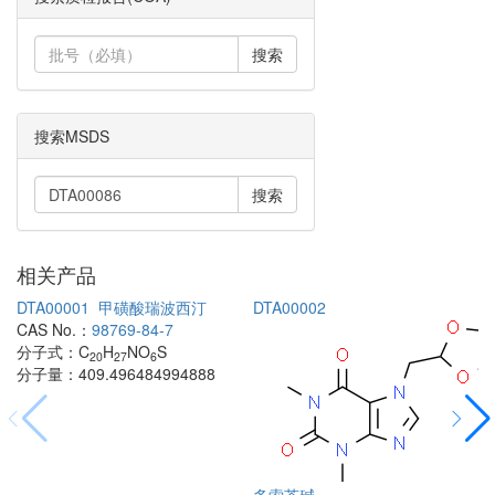
搜索
搜索MSDS
搜索
相关产品
DTA00001
甲磺酸瑞波西汀
DTA00002
CAS No.：
98769-84-7
分子式：
C
H
NO
S
20
27
6
分子量：
409.496484994888