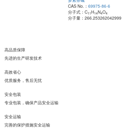
多索茶碱
CAS No.：
69975-86-6
分子式：
C
H
N
O
11
14
4
4
分子量：
266.253262042999
高品质保障
先进的生产研发技术
高效省心
优质服务，售后无忧
安全包装
专业包装，确保产品安全运输
安全运输
完善的保护措施安全运输