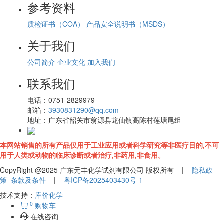
参考资料
质检证书（COA）
产品安全说明书（MSDS）
关于我们
公司简介
企业文化
加入我们
联系我们
电话：
0751-2829979
邮箱：
3930831290@qq.com
地址：
广东省韶关市翁源县龙仙镇高陈村莲塘尾组
本网站销售的所有产品仅用于工业应用或者科学研究等非医疗目的,不可
用于人类或动物的临床诊断或者治疗,非药用,非食用。
CopyRight @2025 广东元丰化学试剂有限公司 版权所有 |
隐私政
策
条款及条件
|
粤ICP备2025403430号-1
技术支持：
库价化学
0
购物车
在线咨询