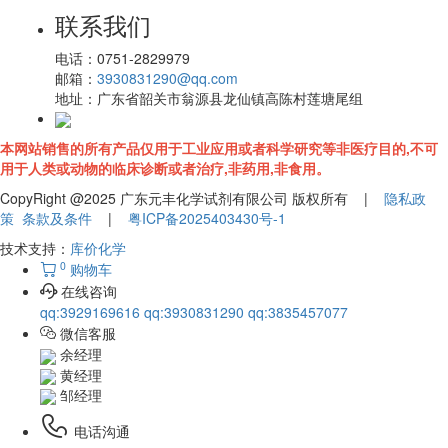
联系我们
电话：
0751-2829979
邮箱：
3930831290@qq.com
地址：
广东省韶关市翁源县龙仙镇高陈村莲塘尾组
本网站销售的所有产品仅用于工业应用或者科学研究等非医疗目的,不可
用于人类或动物的临床诊断或者治疗,非药用,非食用。
CopyRight @2025 广东元丰化学试剂有限公司 版权所有 |
隐私政
策
条款及条件
|
粤ICP备2025403430号-1
技术支持：
库价化学
0
购物车
在线咨询
qq:3929169616
qq:3930831290
qq:3835457077
微信客服
余经理
黄经理
邹经理
电话沟通