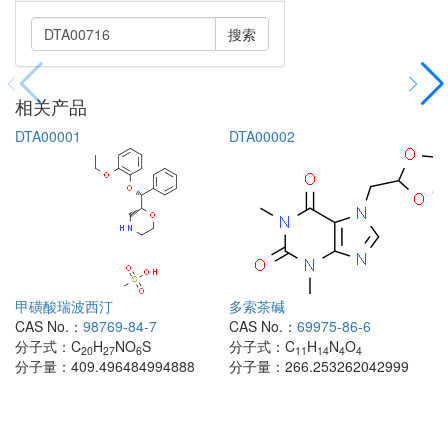
搜索
相关产品
DTA00001
DTA00002
甲磺酸瑞波西汀
多索茶碱
CAS No.：
98769-84-7
CAS No.：
69975-86-6
分子式：
C
H
NO
S
分子式：
C
H
N
O
20
27
6
11
14
4
4
分子量：
409.496484994888
分子量：
266.253262042999