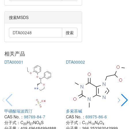
搜索MSDS
搜索
相关产品
DTA00001
DTA00002
甲磺酸瑞波西汀
多索茶碱
CAS No.：
98769-84-7
CAS No.：
69975-86-6
分子式：
C
H
NO
S
分子式：
C
H
N
O
20
27
6
11
14
4
4
分子量：
409.496484994888
分子量：
266.253262042999