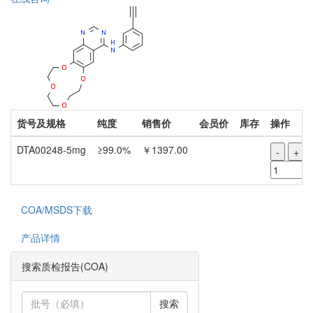
货号及规格
纯度
销售价
会员价
库存
操作
DTA00248-5mg
≥99.0%
￥1397.00
-
+
COA/MSDS下载
产品详情
搜索质检报告(COA)
搜索