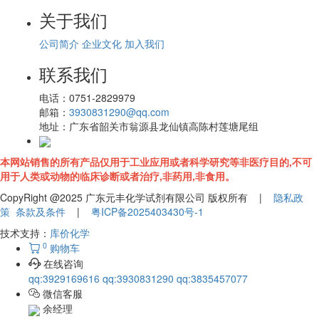
关于我们
公司简介
企业文化
加入我们
联系我们
电话：
0751-2829979
邮箱：
3930831290@qq.com
地址：
广东省韶关市翁源县龙仙镇高陈村莲塘尾组
本网站销售的所有产品仅用于工业应用或者科学研究等非医疗目的,不可
用于人类或动物的临床诊断或者治疗,非药用,非食用。
CopyRight @2025 广东元丰化学试剂有限公司 版权所有 |
隐私政
策
条款及条件
|
粤ICP备2025403430号-1
技术支持：
库价化学
0
购物车
在线咨询
qq:3929169616
qq:3930831290
qq:3835457077
微信客服
余经理