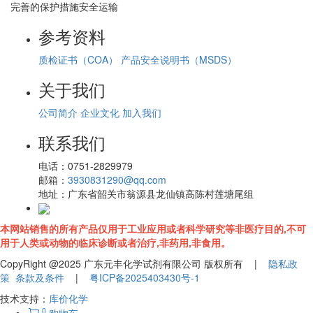
完善的保护措施安全运输
参考资料
质检证书（COA）
产品安全说明书（MSDS）
关于我们
公司简介
企业文化
加入我们
联系我们
电话：
0751-2829979
邮箱：
3930831290@qq.com
地址：
广东省韶关市翁源县龙仙镇高陈村莲塘尾组
本网站销售的所有产品仅用于工业应用或者科学研究等非医疗目的,不可
用于人类或动物的临床诊断或者治疗,非药用,非食用。
CopyRight @2025 广东元丰化学试剂有限公司 版权所有 |
隐私政
策
条款及条件
|
粤ICP备2025403430号-1
技术支持：
库价化学
0