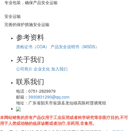
专业包装，确保产品安全运输
安全运输
完善的保护措施安全运输
参考资料
质检证书（COA）
产品安全说明书（MSDS）
关于我们
公司简介
企业文化
加入我们
联系我们
电话：
0751-2829979
邮箱：
3930831290@qq.com
地址：
广东省韶关市翁源县龙仙镇高陈村莲塘尾组
本网站销售的所有产品仅用于工业应用或者科学研究等非医疗目的,不可
用于人类或动物的临床诊断或者治疗,非药用,非食用。