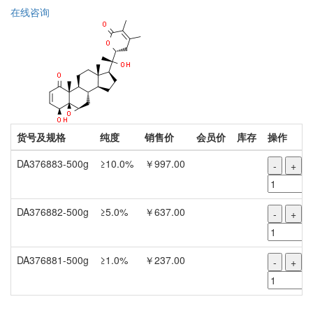
在线咨询
货号及规格
纯度
销售价
会员价
库存
操作
DA376883-500g
≥10.0%
￥997.00
-
+
DA376882-500g
≥5.0%
￥637.00
-
+
DA376881-500g
≥1.0%
￥237.00
-
+