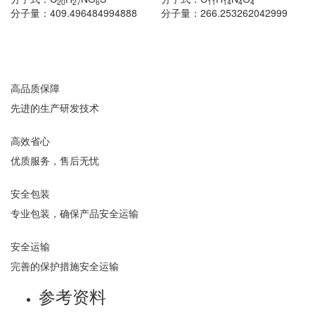
20
27
6
11
14
4
4
分子量：
409.496484994888
分子量：
266.253262042999
高品质保障
先进的生产研发技术
高效省心
优质服务，售后无忧
安全包装
专业包装，确保产品安全运输
安全运输
完善的保护措施安全运输
参考资料