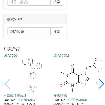
搜索
搜索MSDS
搜索
相关产品
DTA00001
DTA00002
甲磺酸瑞波西汀
多索茶碱
CAS No.：
98769-84-7
CAS No.：
69975-86-6
分子式：
C
H
NO
S
分子式：
C
H
N
O