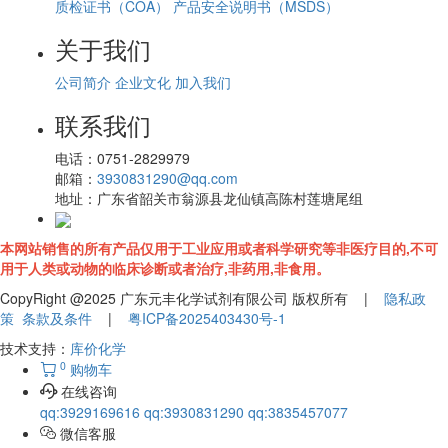
质检证书（COA）
产品安全说明书（MSDS）
关于我们
公司简介
企业文化
加入我们
联系我们
电话：
0751-2829979
邮箱：
3930831290@qq.com
地址：
广东省韶关市翁源县龙仙镇高陈村莲塘尾组
本网站销售的所有产品仅用于工业应用或者科学研究等非医疗目的,不可
用于人类或动物的临床诊断或者治疗,非药用,非食用。
CopyRight @2025 广东元丰化学试剂有限公司 版权所有 |
隐私政
策
条款及条件
|
粤ICP备2025403430号-1
技术支持：
库价化学
0
购物车
在线咨询
qq:3929169616
qq:3930831290
qq:3835457077
微信客服