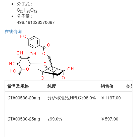
分子式：
C
H
O
23
28
12
分子量：
496.461228370667
在线咨询
货号及规格
纯度
销售价
会员
DTA00536-20mg
分析标准品,HPLC≥98.0%
￥1197.00
DTA00536-25mg
≥99.0%
￥597.00