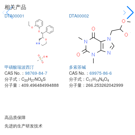
相关产品
DTA00001
DTA00002
甲磺酸瑞波西汀
多索茶碱
CAS No.：
98769-84-7
CAS No.：
69975-86-6
分子式：
C
H
NO
S
分子式：
C
H
N
O
20
27
6
11
14
4
4
分子量：
409.496484994888
分子量：
266.253262042999
高品质保障
先进的生产研发技术