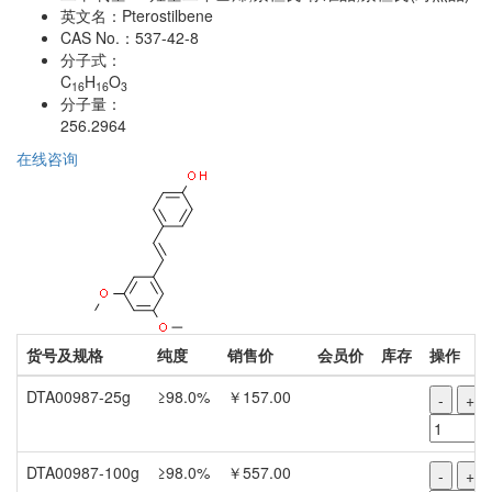
英文名：
Pterostilbene
CAS No.：
537-42-8
分子式：
C
H
O
16
16
3
分子量：
256.2964
在线咨询
货号及规格
纯度
销售价
会员价
库存
操作
DTA00987-25g
≥98.0%
￥157.00
-
+
DTA00987-100g
≥98.0%
￥557.00
-
+