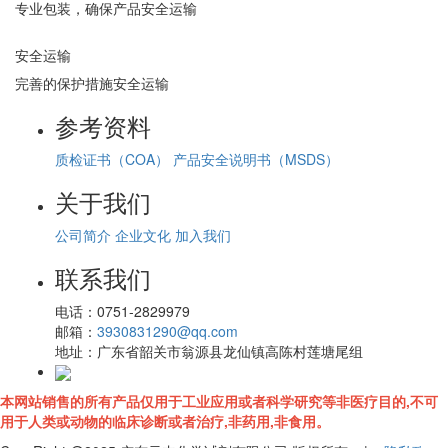
专业包装，确保产品安全运输
安全运输
完善的保护措施安全运输
参考资料
质检证书（COA）
产品安全说明书（MSDS）
关于我们
公司简介
企业文化
加入我们
联系我们
电话：
0751-2829979
邮箱：
3930831290@qq.com
地址：
广东省韶关市翁源县龙仙镇高陈村莲塘尾组
本网站销售的所有产品仅用于工业应用或者科学研究等非医疗目的,不可
用于人类或动物的临床诊断或者治疗,非药用,非食用。