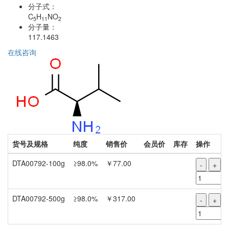
分子式：
C
H
NO
5
11
2
分子量：
117.1463
在线咨询
货号及规格
纯度
销售价
会员价
库存
操作
DTA00792-100g
≥98.0%
￥77.00
-
+
DTA00792-500g
≥98.0%
￥317.00
-
+